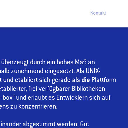
Kontakt
 überzeugt durch ein hohes Maß an
eshalb zunehmend eingesetzt. Als UNIX-
nt und etabliert sich gerade als
die
Plattform
tablierter, frei verfügbarer Bibliotheken
he-box“ und erlaubt es Entwicklern sich auf
ns zu konzentrieren.
einander abgestimmt werden: Gut