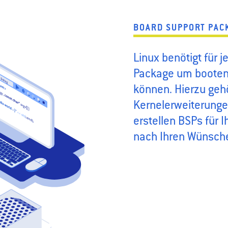
BOARD SUPPORT PAC
Linux benötigt für 
Package um booten
können. Hierzu geh
Kernelerweiterungen
erstellen BSPs für 
nach Ihren Wünsch