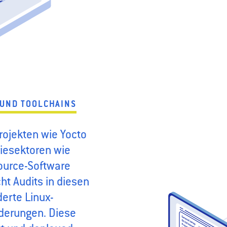
 UND TOOLCHAINS
rojekten wie Yocto
riesektoren wie
ource-Software
ht Audits in diesen
erte Linux-
rderungen. Diese