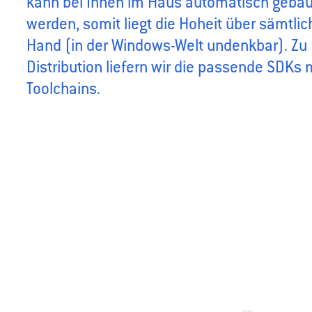
kann bei Ihnen im Haus automatisch geba
werden, somit liegt die Hoheit über sämtlic
Hand (in der Windows-Welt undenkbar). Zu I
Distribution liefern wir die passende SDKs 
Toolchains.