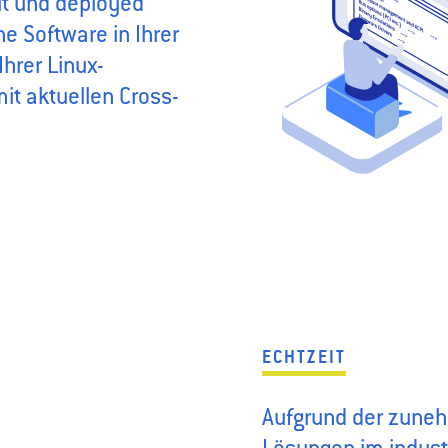
ut und deployed
he Software in Ihrer
hrer Linux-
mit aktuellen Cross-
ECHTZEIT
Aufgrund der zuneh