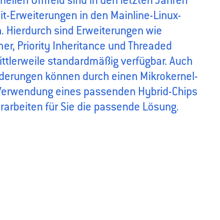
iellen Umfeld sind in den letzten Jahren
t-Erweiterungen in den Mainline-Linux-
. Hierdurch sind Erweiterungen wie
r, Priority Inheritance und Threaded
ittlerweile standardmäßig verfügbar. Auch
rderungen können durch einen Mikrokernel-
 Verwendung eines passenden Hybrid-Chips
 erarbeiten für Sie die passende Lösung.