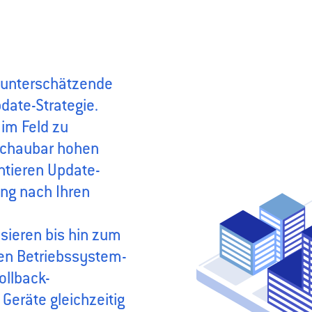
u unterschätzende
date-Strategie.
 im Feld zu
rschaubar hohen
ntieren Update-
ng nach Ihren
ieren bis hin zum
ten Betriebssystem-
ollback-
eräte gleichzeitig