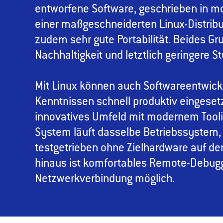
entworfene Software, geschrieben in m
einer maßgeschneiderten Linux-Distribu
zudem sehr gute Portabilität. Beides Gr
Nachhaltigkeit und letztlich geringere S
Mit Linux können auch Softwareentwick
Kenntnissen schnell produktiv eingesetz
innovatives Umfeld mit modernem Toolin
System läuft dasselbe Betriebssystem, 
testgetrieben ohne Zielhardware auf de
hinaus ist komfortables Remote-Debugg
Netzwerkverbindung möglich.