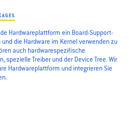
KAGES
jede Hardwareplattform ein Board-Support-
 und die Hardware im Kernel verwenden zu
ören auch hardwarespezifische
, spezielle Treiber und der Device Tree. Wir
Ihre Hardwareplattform und integrieren Sie
en.