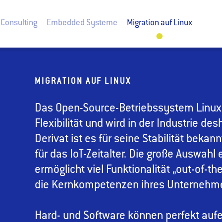
Consulting
Embedded Systeme
Migration auf Linux
MIGRATION AUF LINUX
Das Open-Source-Betriebssystem Linux
Flexibilität und wird in der Industrie d
Derivat ist es für seine Stabilität bekan
für das IoT-Zeitalter. Die große Auswahl e
ermöglicht viel Funktionalität „out-of-t
die Kernkompetenzen ihres Unternehme
Hard- und Software können perfekt auf