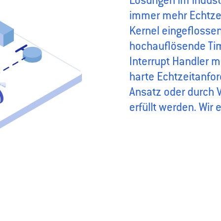
Lösungen im industr
immer mehr Echtzei
Kernel eingeflossen
hochauflösende Time
Interrupt Handler m
harte Echtzeitanfo
Ansatz oder durch
erfüllt werden. Wir